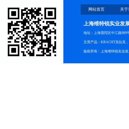
网站首页
关于
上海维特锐实业发
地址：上海普陀区中江路889号15
主营产品：KRACHT克拉克
版权所有：上海维特锐实业发