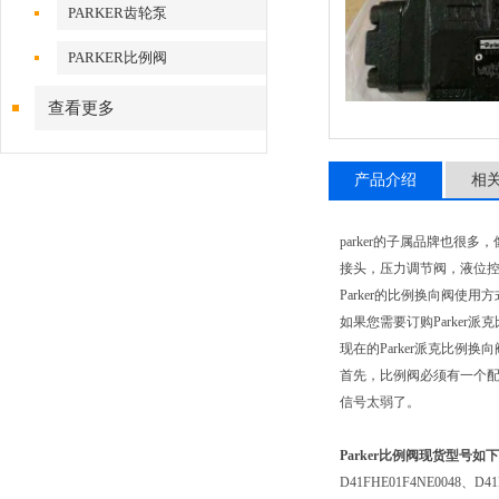
PARKER齿轮泵
PARKER比例阀
查看更多
产品介绍
相
parker的子属品牌也很
接头，压力调节阀，液位
Parker的比例换向阀使用方
如果您需要订购Parker
现在的Parker派克比例
首先，比例阀必须有一个配套
信号太弱了。
Parker比例阀
现货型号如下
D41FHE01F4NE0048、D4