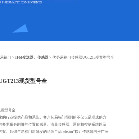
M易福门
>
IFM变送器、传感器
> 优势易福门传感器UGT213现货型号全
GT213现货型号全
现货型号全
化的行业提供产品和系统。客户从易福门得到的不仅仅是现成的方
的要求量身制做的位置传感器、流量传感器、通信和控制系统以及
。1969年易福门新研发的品牌产品“efector“接近传感器的推广应
基础。