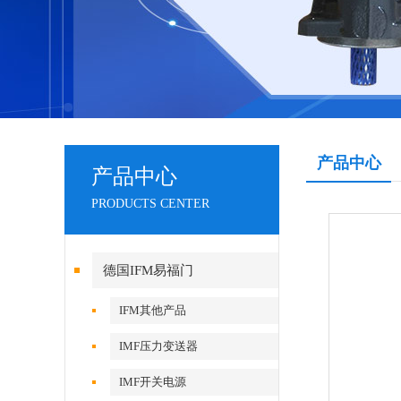
产品中心
产品中心
PRODUCTS CENTER
德国IFM易福门
IFM其他产品
IMF压力变送器
IMF开关电源