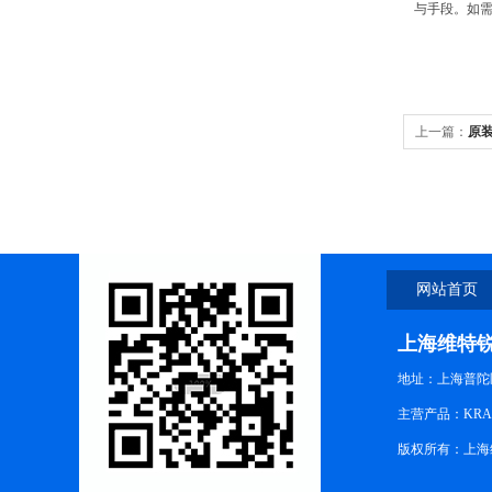
与手段。如
上一篇：
原装
网站首页
上海维特
地址：上海普陀区中
主营产品：KRA
版权所有：上海