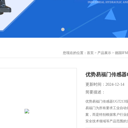
您现在的位置：
首页
>
产品展示
>
德国IF
优势易福门传感器U
更新时间：2024-12-14
简要描述：
优势易福门传感器UGT213
易福门为所有要求工业自动
案，而是特别根据客户行业
安全技术领域等产品范围的方案
用奠定了易福门成功故事的