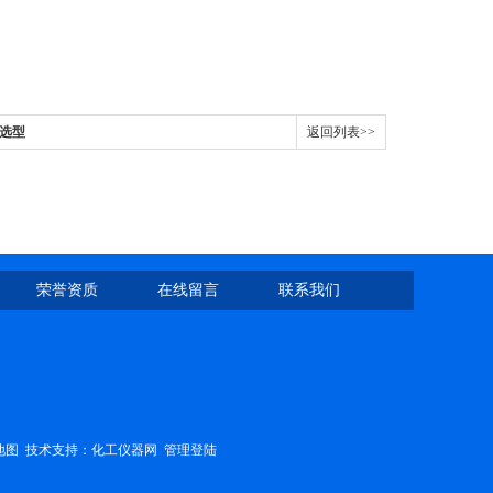
料选型
返回列表>>
荣誉资质
在线留言
联系我们
地图
技术支持：
化工仪器网
管理登陆