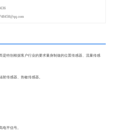
636
458@qq.com
而是特别根据客户行业的要求量身制做的位置传感器、流量传感
辐射传感器、热敏传感器。
高电平信号。