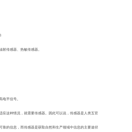
3
辐射传感器、热敏传感器。
高电平信号。
适应这种情况，就需要传感器。因此可以说，传感器是人类五官
可靠的信息，而传感器是获取自然和生产领域中信息的主要途径