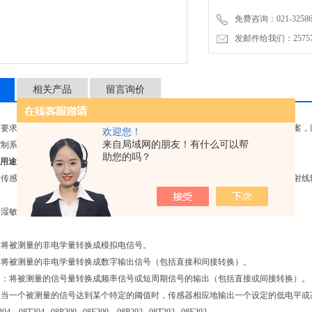
免费咨询：021-32586
发邮件给我们：2575748
相关产品
留言询价
有要求工业自动化的行业提供产品和系统。客户从易福门得到的不仅仅是现成的方案，
欢迎您！
来自局域网的朋友！有什么可以帮
控制系统以及安全技术领域等产品范围的方案。
助您的吗？
按用途分为：
敏传感器、位置传感器、液位传感器、能耗传感器、速度传感器、加速度传感器、射线
、湿敏传感器、磁敏传感器、气敏传感器、真空度传感器、生物传感器等。
：将被测量的非电学量转换成模拟电信号。
：将被测量的非电学量转换成数字输出信号（包括直接和间接转换）。
器：将被测量的信号量转换成频率信号或短周期信号的输出（包括直接或间接转换）。
：当一个被测量的信号达到某个特定的阈值时，传感器相应地输出一个设定的低电平或