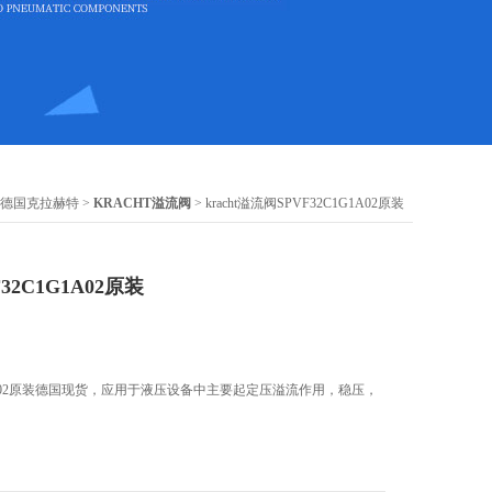
德国克拉赫特
>
KRACHT溢流阀
> kracht溢流阀SPVF32C1G1A02原装
F32C1G1A02原装
C1G1A02原装德国现货，应用于液压设备中主要起定压溢流作用，稳压，