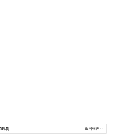
05现货
返回列表>>