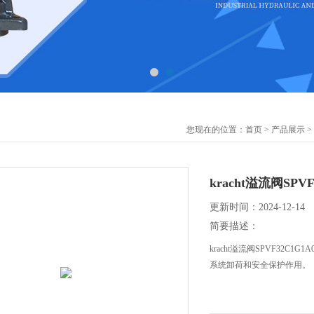
您现在的位置：
首页
>
产品展示
>
kracht溢流阀SPV
更新时间：2024-12-14
简要描述：
kracht溢流阀SPVF32
系统卸荷和安全保护作用。