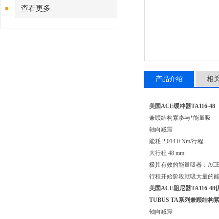
查看更多
产品介绍
相
美国ACE缓冲器TA116-48
兼顾结构紧凑与*能量吸
轴向减震
能耗 2,014.0 Nm/行程
大行程 48 mm
极其有效的能量吸器：ACE
行程开始阶段就吸大量的
美国ACE阻尼器TA116-
TUBUS TA系列兼顾结构
轴向减震