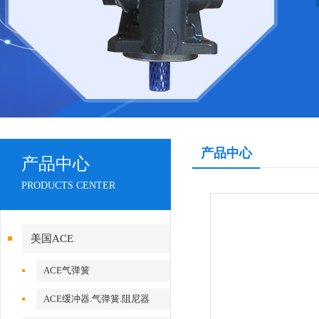
产品中心
产品中心
PRODUCTS CENTER
美国ACE
ACE气弹簧
ACE缓冲器.气弹簧.阻尼器