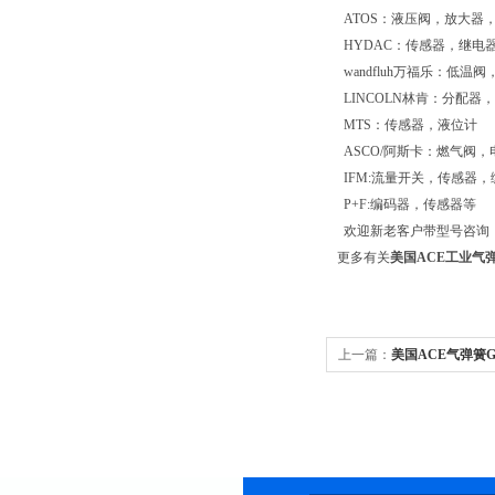
ATOS：液压阀，放大器
HYDAC：传感器，继电
wandfluh万福乐：低
LINCOLN林肯：分配
MTS：传感器，液位计
ASCO/阿斯卡：燃气阀，
IFM:流量开关，传感器
P+F:编码器，传感器等
欢迎新老客户带型号咨询
更多有关
美国ACE工业气弹
上一篇：
美国ACE气弹簧GS-2