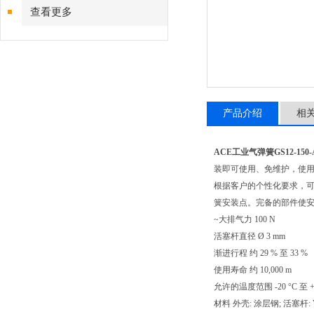
查看更多
产品介绍
相
ACE工业气弹簧
GS12-150
装即可使用、免维护，使
根据客户的个性化要求，可
簧安装点。完备的部件使
~大排气力 100 N
活塞杆直径 Ø 3 mm
渐进行程 约 29 % 至 33 %
使用寿命 约 10,000 m
允许的温度范围 -20 °C 至 +8
材料 外壳: 涂层钢; 活塞杆: V2A 