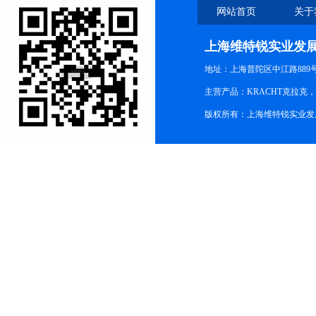
网站首页
关于
上海维特锐实业发
地址：上海普陀区中江路889号15
主营产品：KRACHT克拉克
版权所有：上海维特锐实业发