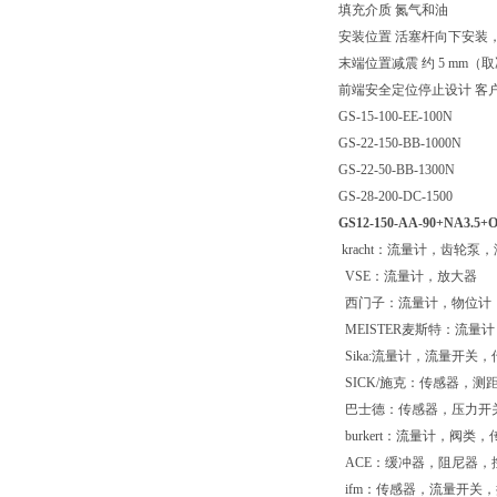
填充介质 氮气和油
安装位置 活塞杆向下安装
末端位置减震 约 5 mm（
前端安全定位停止设计 客
GS-15-100-EE-100N
GS-22-150-BB-1000N
GS-22-50-BB-1300N
GS-28-200-DC-1500
GS12-150-AA-90+NA3.5+O
kracht：流量计，齿轮泵
VSE：流量计，放大器
西门子：流量计，物位计
MEISTER麦斯特：流量计
Sika:流量计，流量开关
SICK/施克：传感器，测
巴士德：传感器，压力开
burkert：流量计，阀类
ACE：缓冲器，阻尼器，
ifm：传感器，流量开关