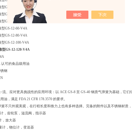
GS-12-20-V4A
GS-12-30-V4A
GS-12-40-V4A
GS-12-50-V4A
GS-12-60-V4A
GS-12-80-V4A
GS-12-100-V4A
GS-12-120-V4A
V4A
A 认可的食品级用油
不锈钢
 N
~流、应对更具挑战性的应用环境：以 ACE GS-8 至 GS-40 钢质气弹簧为基
，满足 FDA 21 CFR 178.3570 的要求。
气弹簧不只外观美观，在行程长度和推力上也有多种选择。完备的附件以及不锈钢材质
：流量计，齿轮泵，溢流阀，指示器
计，放大器
量计，物位计，变送器