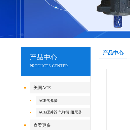
产品中心
产品中心
PRODUCTS CENTER
美国ACE
ACE气弹簧
ACE缓冲器.气弹簧.阻尼器
查看更多