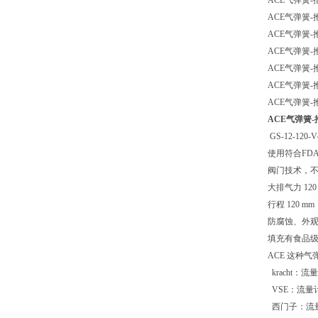
ACE气弹簧-推型
ACE气弹簧-推型
ACE气弹簧-推型
ACE气弹簧-推型
ACE气弹簧-推型
ACE气弹簧-推型
ACE气弹簧-推型
ACE气弹簧-推型
GS-12-120-
使用符合FD
阀门技术，
大排气力 120
行程 120 mm
防腐蚀、外观
填充有食品级用油
ACE 这种
kracht
VSE：流量
西门子：流