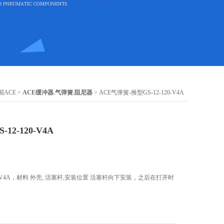
国ACE
>
ACE缓冲器.气弹簧.阻尼器
> ACE气弹簧-推型GS-12-120-V4A
12-120-V4A
120-V4A，材料 外壳, 活塞杆,安装位置 活塞杆向下安装，之后在打开时