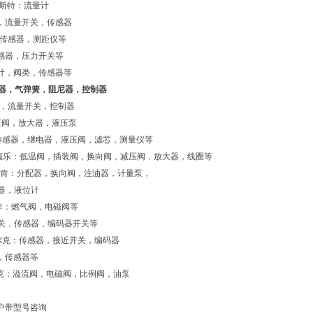
麦斯特：流量计
量计，流量开关，传感器
：传感器，测距仪等
感器，压力开关等
计，阀类，传感器等
冲器，气弹簧，阻尼器，控制器
器，流量开关，控制器
压阀，放大器，液压泵
传感器，继电器，液压阀，滤芯，测量仪等
uh万福乐：低温阀，插装阀，换向阀，减压阀，放大器，线圈等
N林肯：分配器，换向阀，注油器，计量泵，
器，液位计
卡：燃气阀，电磁阀等
开关，传感器，编码器开关等
图尔克：传感器，接近开关，编码器
器，传感器等
派克：溢流阀，电磁阀，比例阀，油泵
户带型号咨询