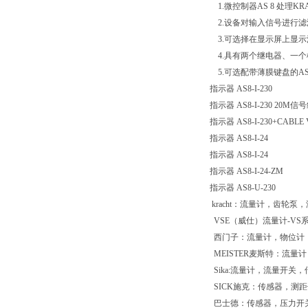
1.微控制器AS 8 处理
2.设备对输入信号进行滤
3.可选择在显示屏上显示
4.具有两个继电器、一个
5.可选配带薄膜键盘的AS
指示器 AS8-I-230
指示器 AS8-I-230 20M信
指示器 AS8-I-230+CABLE 
指示器 AS8-I-24
指示器 AS8-I-24
指示器 AS8-I-24-ZM
指示器 AS8-U-230
kracht：流量计，齿轮泵
VSE（威仕）流量计-VS
西门子：流量计，物位计
MEISTER麦斯特：流量计
Sika:流量计，流量开关
SICK施克：传感器，测
巴士德：传感器，压力开