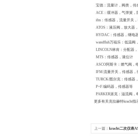
宝德：流量计，阀类，传
ACE：缓冲器，气弹簧，
ifm：传感器，流量开关
ATOS：液压阀，放大器
HYDAC：传感器，继电
wandfluh万福乐：低
LINCOLN林肯：分配
MTS：传感器，液位计
ASCO阿斯卡：燃气阀，
IFM:流量开关，传感器
TURCK/图尔克：传感器
P+F:编码器，传感器等
PARKER派克：溢流阀
更多有关克拉赫特krach
上一篇：
kracht二次仪表A