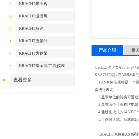
KRACHT限压阀
KRACHT溢流阀
KRACHT马达
KRACHT流量计
产品介绍
相
KRACHT齿轮泵
KRACHT指示器/二次仪表
kracht二次仪表AS8-U-24
KRACHT克拉克AS8版
查看更多
1.AS 8 标准规格是
盘进行设定。
2.显示单位的转换可通过D
3.具有两个可编程继电器
4.通过集成式的24 VD
5.可选嵌入式、台式或1
KRACHT克拉克AS 8