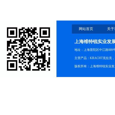
网站首页
关于
上海维特锐实业发
地址：上海普陀区中江路889号15
主营产品：KRACHT克拉克
版权所有：上海维特锐实业发