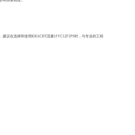
影响测量精度。
。
在选择和使用KRACHT流量计VC12F1PS时，与专业的工程