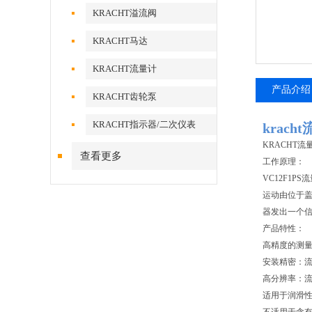
KRACHT溢流阀
KRACHT马达
KRACHT流量计
产品介绍
KRACHT齿轮泵
KRACHT指示器/二次仪表
krach
KRACHT流
查看更多
工作原理：
VC12F1
运动由位于
器发出一个
产品特性：
高精度的测量
安装精密：
高分辨率：
适用于润滑性