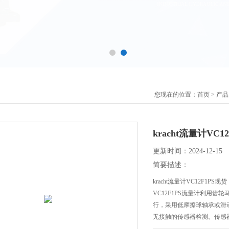
您现在的位置：
首页
>
产品
kracht流量计VC1
更新时间：2024-12-15
简要描述：
kracht流量计VC12F1PS现货
VC12F1PS流量计利用
行，采用低摩擦球轴承或滑
无接触的传感器检测。传感
离和保护。当计量机构转动