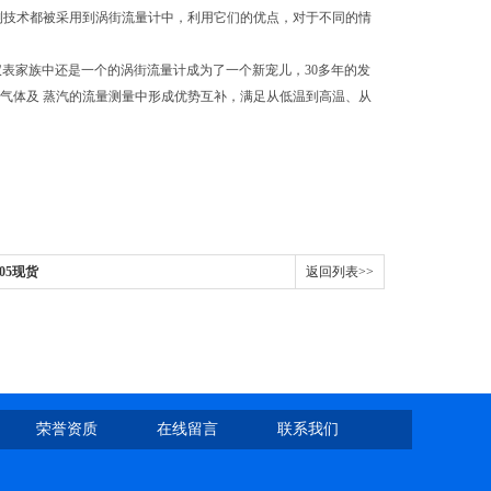
测技术都被采用到涡街流量计中，利用它们的优点，对于不同的情
表家族中还是一个的涡街流量计成为了一个新宠儿，30多年的发
气体及 蒸汽的流量测量中形成优势互补，满足从低温到高温、从
A05现货
返回列表>>
荣誉资质
在线留言
联系我们