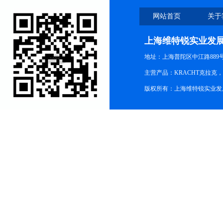
网站首页
关于
上海维特锐实业发
地址：上海普陀区中江路889号15
主营产品：KRACHT克拉克
版权所有：上海维特锐实业发