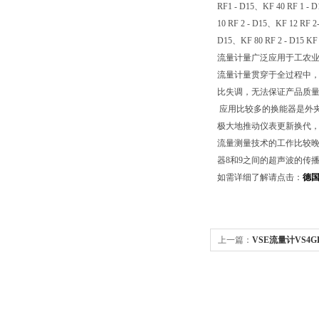
RF1 - D15、KF 40 RF 1 - D
10 RF 2 - D15、KF 12 RF 2
D15、KF 80 RF 2 - D15 KF 
流量计量广泛应用于工农
流量计量贯穿于全过程中
比失调，无法保证产品质
应用比较多的换能器是外
极大地推动仪表更新换代
流量测量技术的工作比较晚
器8和9之间的超声波的传
如需详细了解请点击：
德国
上一篇：
VSE流量计VS4GPO