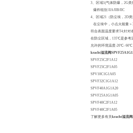
3、区域1(气体防爆，2G类
爆炸组别 IIA/IIB/IIC
4、区域21（防尘埃，2D
在尘埃中，小点火能量＞3
符合表面温度要求T4;针
在防尘区域，135℃是参
允许的环境温度-20℃- 60℃
kracht溢流阀SPVF25A1G
SPVF25C2F1A12
SPVF25C2F1A05
SPV10C1G1A05
SPVF32C1G1A12
SPVF40A1G1A20
SPVF25A1G1A05
SPVF40C2F1A12
SPVF40C2F1A05
了解更多有关
kracht溢流