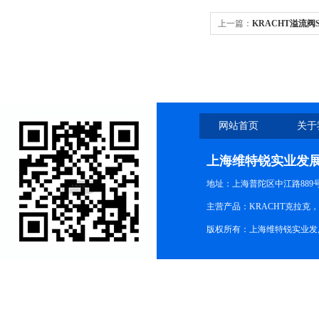
上一篇：
KRACHT溢流阀SP
网站首页
关于
上海维特锐实业发
地址：上海普陀区中江路889号15
主营产品：KRACHT克拉克
版权所有：上海维特锐实业发