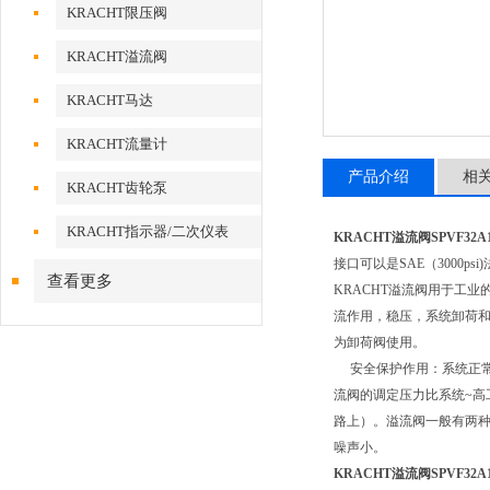
KRACHT限压阀
KRACHT溢流阀
KRACHT马达
KRACHT流量计
产品介绍
相
KRACHT齿轮泵
KRACHT指示器/二次仪表
KRACHT溢流阀SPVF32A
接口可以是SAE（3000p
查看更多
KRACHT溢流阀用于工
流作用，稳压，系统卸荷
为卸荷阀使用。
安全保护作用：系统正常
流阀的调定压力比系统~高
路上）。溢流阀一般有两种
噪声小。
KRACHT溢流阀SPVF32A