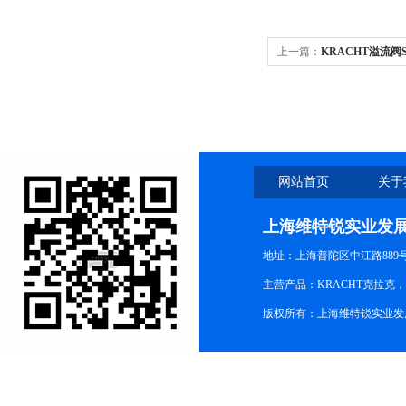
上一篇：
KRACHT溢流阀SP
网站首页
关于
上海维特锐实业发
地址：上海普陀区中江路889号15
主营产品：KRACHT克拉克
版权所有：上海维特锐实业发