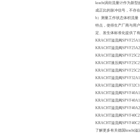
kracht涡街流量计作
成正比的脉冲信号，不存
b）测量工作状态体积流量
特点，使得生产厂商与用
定、发生体标准化提供了
KRACHT溢流阀SPVF25A1
KRACHT溢流阀SPVF25A2
KRACHT溢流阀SPVF25C2
KRACHT液压阀SPVF25C2
KRACHT溢流阀SPVF25C2
KRACHT溢流阀SPVF32A1
KRACHT溢流阀SPVF32C1
KRACHT溢流阀SPVF40A1
KRACHT溢流阀SPVF40A1
KRACHT溢流阀SPVF40A2
KRACHT溢流阀SPVF40C2
KRACHT溢流阀SPVF40C2
了解更多有关德国kracht