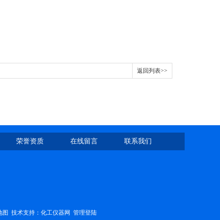
返回列表>>
荣誉资质
在线留言
联系我们
地图
技术支持：
化工仪器网
管理登陆