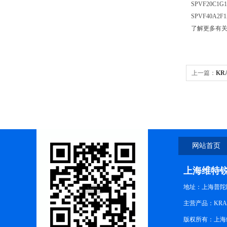
SPVF20C1G1
SPVF40A2F
了解更多有
上一篇：
KR
网站首页
上海维特
地址：上海普陀区中
主营产品：KRA
版权所有：上海