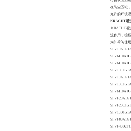
符合表面温度
在防尘区域，
允许的环境温度-
KRACHT溢流
KRACHT
流作用，稳
为卸荷阀使
SPV10A1G
SPVM10A1G
SPVM10A1
SPV10C1G1
SPV10A1G1
SPV10C1G1
SPVM10A1G
SPVF20A1G
SPVF20C1G
SPV10B1G1A
SPVF80A1G
SPVF40B2