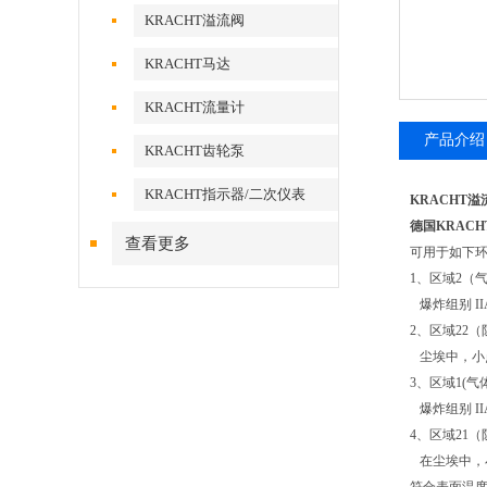
KRACHT溢流阀
KRACHT马达
KRACHT流量计
产品介绍
KRACHT齿轮泵
KRACHT指示器/二次仪表
KRACHT溢流
德国KRAC
查看更多
可用于如下
1、区域2（
爆炸组别 IIA/
2、区域22
尘埃中，小点
3、区域1(
爆炸组别 IIA/
4、区域21
在尘埃中，小