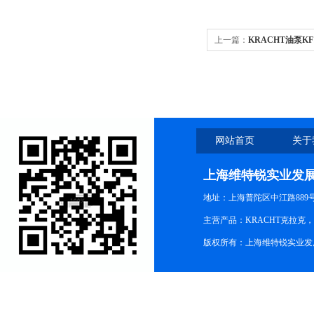
上一篇：
KRACHT油泵KF1
网站首页
关于
上海维特锐实业发
地址：上海普陀区中江路889号15
主营产品：KRACHT克拉克
版权所有：上海维特锐实业发