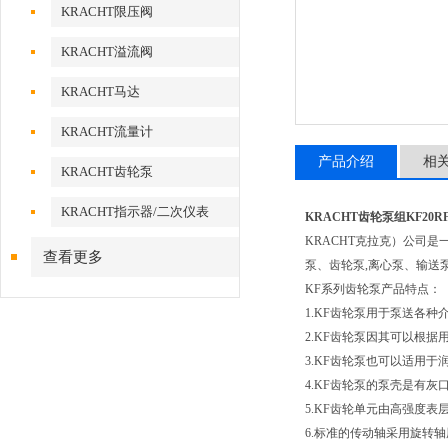
KRACHT限压阀
KRACHT溢流阀
KRACHT马达
KRACHT流量计
产品介绍
相
KRACHT齿轮泵
KRACHT指示器/二次仪表
KRACHT齿轮泵组KF20RF
KRACHT克拉克）公司
查看更多
泵、齿轮泵,离心泵、输送
KF系列齿轮泵产品特点：
1.KF齿轮泵用于泵送各种
2.KF齿轮泵因其可以根
3.KF齿轮泵也可以适用
4.KF齿轮泵的泵壳是有
5.KF齿轮单元由高强度
6.标准的传动轴采用旋转轴