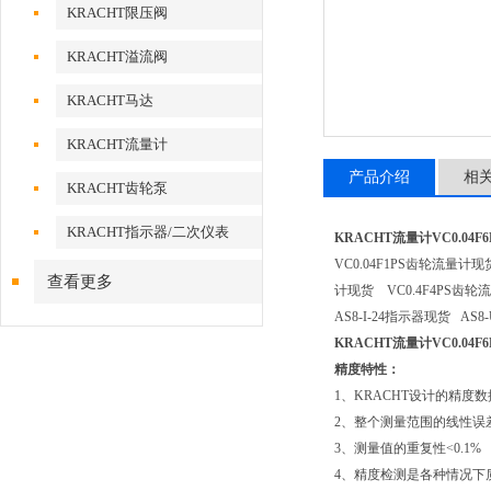
KRACHT限压阀
KRACHT溢流阀
KRACHT马达
KRACHT流量计
产品介绍
相
KRACHT齿轮泵
KRACHT指示器/二次仪表
KRACHT流量计VC0.04F
VC0.04F1PS齿轮流量计
查看更多
计现货 VC0.4F4PS齿轮
AS8-I-24指示器现货 AS8
KRACHT流量计VC0.04F
精度特性：
1、KRACHT设计的精
2、整个测量范围的线性误差是
3、测量值的重复性<0.1%
4、精度检测是各种情况下