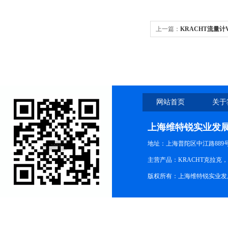
上一篇：
KRACHT流量计V
网站首页
关于
上海维特锐实业发
地址：上海普陀区中江路889号15
主营产品：KRACHT克拉克
版权所有：上海维特锐实业发