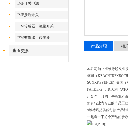
IMF开关电源
IMF接近开关
IFM传感器、流量开关
IFM变送器、传感器
产品介绍
相
查看更多
本公司为上海维持锐实业发
德国（KRACHTREXROT
SUNXKEYENCE）美国（
PARKER），意大利（A
厂合作，订购一手货源产
拥有行业内专业的产品工
5维待锐提供的每款产品都
一起看一下这个产品的参