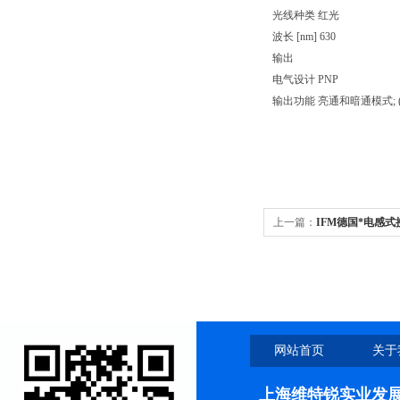
光线种类 红光
波长 [nm] 630
输出
电气设计 PNP
输出功能 亮通和暗通模式; 
上一篇：
IFM德国*电感式
网站首页
关于
上海维特锐实业发