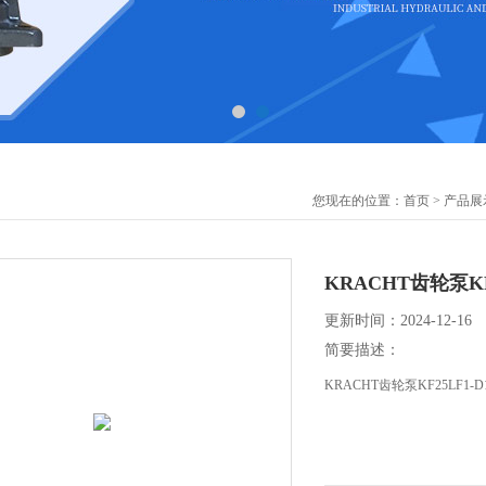
您现在的位置：
首页
>
产品展
KRACHT齿轮泵KF2
更新时间：2024-12-16
简要描述：
KRACHT齿轮泵KF25L