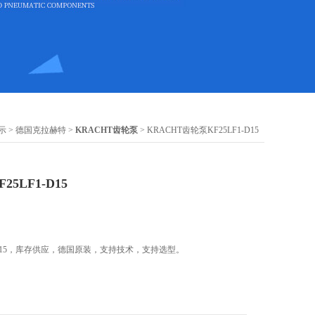
示
>
德国克拉赫特
>
KRACHT齿轮泵
> KRACHT齿轮泵KF25LF1-D15
5LF1-D15
F1-D15，库存供应，德国原装，支持技术，支持选型。