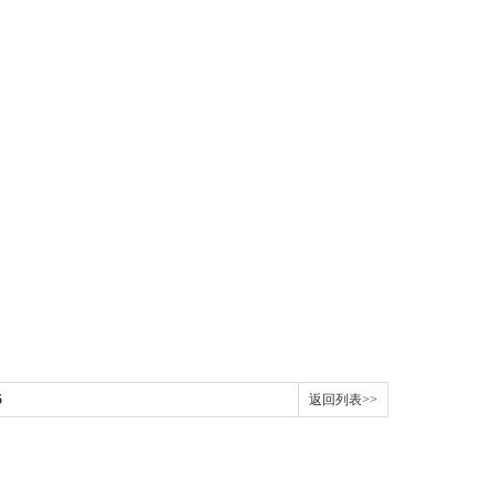
5
返回列表>>