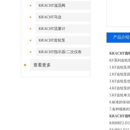
KRACHT溢流阀
KRACHT马达
KRACHT流量计
产品介绍
KRACHT齿轮泵
KRACHT指示器/二次仪表
KRACHT齿轮
KF系列齿轮
查看更多
1.KF齿轮
2.KF齿轮
3.KF齿轮
4.KF齿轮
5.KF齿轮
6.标准的传
7.各种规格
KRACHT齿轮
KR80RF2-D1