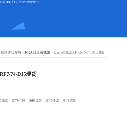
>
德国克拉赫特
>
KRACHT齿轮泵
> kracht齿轮泵KF40RF7/74-D15现货
RF7/74-D15现货
7/74-D15现货，库存供应，德国原装，支持技术，支持选型。