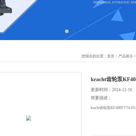
您现在的位置：
首页
>
产品展示
kracht齿轮泵KF40
更新时间：2024-12-16
简要描述：
kracht齿轮泵KF40RF