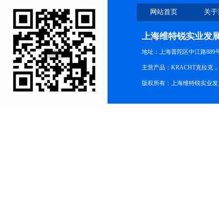
网站首页
关于
上海维特锐实业发
地址：上海普陀区中江路889号15
主营产品：KRACHT克拉克
版权所有：上海维特锐实业发