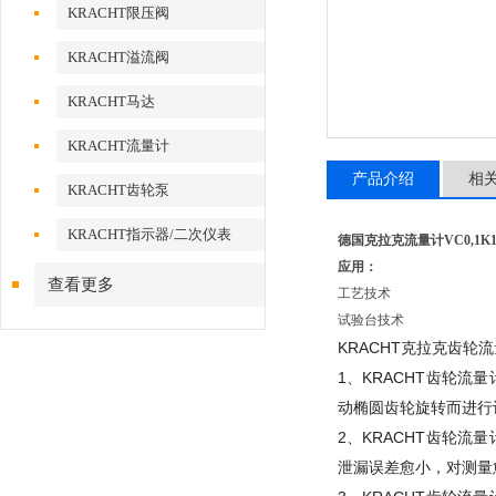
KRACHT限压阀
KRACHT溢流阀
KRACHT马达
KRACHT流量计
产品介绍
相
KRACHT齿轮泵
KRACHT指示器/二次仪表
德国克拉克流量计VC0,1K1F1
应用：
查看更多
工艺技术
试验台技术
KRACHT克拉克齿轮
1、KRACHT齿轮流
动椭圆齿轮旋转而进行
2、KRACHT齿轮
泄漏误差愈小，对测量