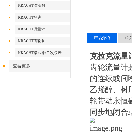
KRACHT溢流阀
KRACHT马达
KRACHT流量计
产品介绍
相
KRACHT齿轮泵
KRACHT指示器/二次仪表
克拉克流量计
齿轮流量计
查看更多
的连续或间
乙烯醇、树
轮带动永恒
同步地闭合