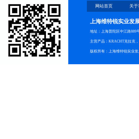
网站首页
关于
上海维特锐实业发
地址：上海普陀区中江路889号15
主营产品：KRACHT克拉克
版权所有：上海维特锐实业发