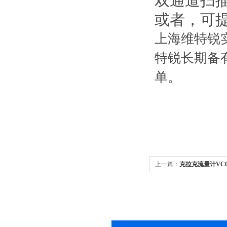
双通道扫
或者，可
上海维特锐实
特锐长期备
单。
上一篇：
克拉克流量计VC0,