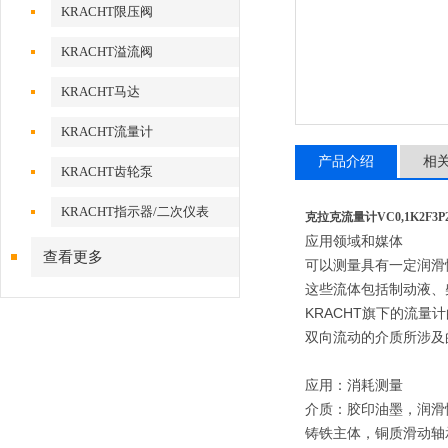
KRACHT限压阀
KRACHT溢流阀
KRACHT马达
KRACHT流量计
产品介绍
相
KRACHT齿轮泵
KRACHT指示器/二次仪表
克拉克流量计VC0,1K2F3
应用领域和媒体
查看更多
可以测量具有一定润滑
这些流体包括制动液、
KRACHT旗下的流
双向流动的介质所涉及的，
应用：消耗测量
介质：胶印油墨，润滑
铸铁主体，铜质滑动轴