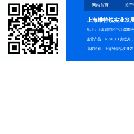
网站首页
关于
上海维特锐实业发
地址：上海普陀区中江路889号15
主营产品：KRACHT克拉克
版权所有：上海维特锐实业发