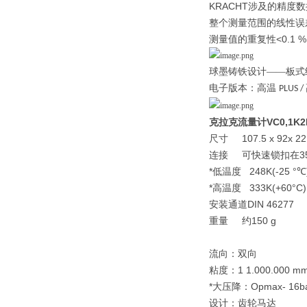
KRACHT涉及的精度
整个测量范围的线性误差
测量值的重复性<0.1 %
球墨铸铁设计——板式
电子版本：高温
PLUS /
克拉克流量计VC0,1K2
尺寸 107.5 x 92x 2
连接 可快速锁扣在35
*低温度 248K(-25 °℃
*高温度 333K(+60°C)
安装通道DIN 46277
重量 约150 g
流向：双向
粘度：1 1.000.000
*大压降：Opmax- 16b
设计：齿轮马达