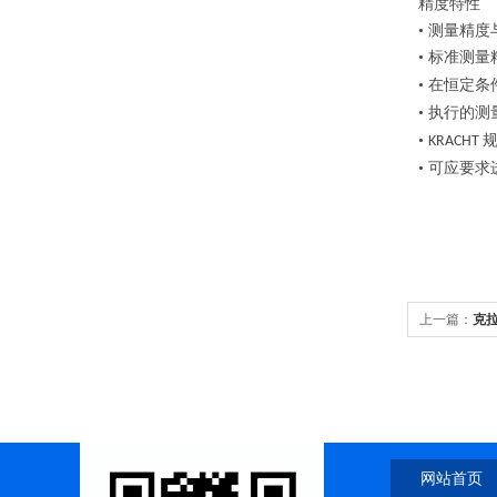
精度特性
• 测量精
• 标准测
• 在恒定
• 执行的
•
KRACHT
• 可应要
上一篇：
克拉
网站首页