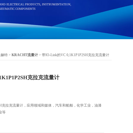
拉赫特
>
KRACHT流量计
> 带IO-Link的VC 0,1K1P1P2SH克拉克流量计
0,1K1P1P2SH克拉克流量计
K1P1P2SH克拉克流量计，应用领域和媒体，汽车和船舶，化学工业，油漆
业等