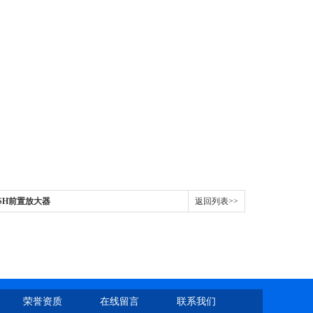
2SH前置放大器
返回列表>>
荣誉资质
在线留言
联系我们