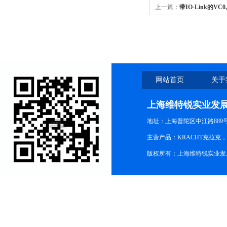
上一篇：
带IO-Link的VC
网站首页
关于
上海维特锐实业发
地址：上海普陀区中江路889号15
主营产品：KRACHT克拉克
版权所有：上海维特锐实业发