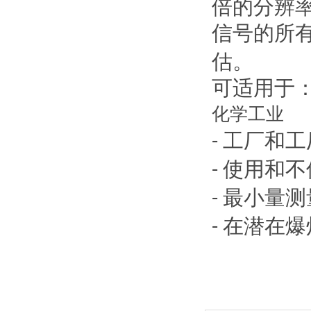
倍的分辨
信号的所
估。
可适用于
化学工业
工厂和工
-
使用和不
-
最小量测
-
在潜在爆
-