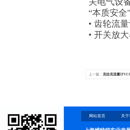
关电气设
“本质安全
• 齿轮流
• 开关放
上一篇：
克拉克流量计VC0,
网站首页
关于