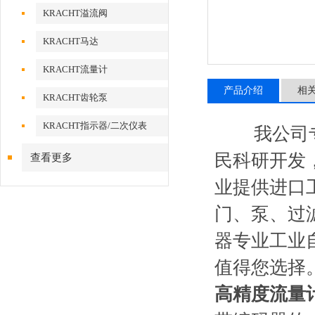
KRACHT溢流阀
KRACHT马达
KRACHT流量计
产品介绍
相
KRACHT齿轮泵
KRACHT指示器/二次仪表
我公司专业
民科研开发
查看更多
业提供进口
门、泵、过
器专业工业
值得您选择
高精度流量计V