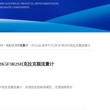
赫特
>
KRACHT流量计
> IO-Link 技术VC0,2K5F3R2SH克拉克额流量计
0,2K5F3R2SH克拉克额流量计
K5F3R2SH克拉克额流量计，应用优化的标准规范，无需镇静部分