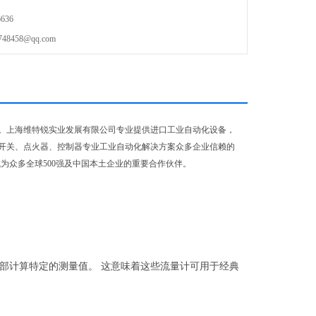
636
458@qq.com
。上海维特锐实业发展有限公司专业提供进口工业自动化设备，
开关、点火器、控制器专业工业自动化解决方案众多企业信赖的
为众多全球500强及中国本土企业的重要合作伙伴。
部计算特定的测量值。 这意味着这些流量计可用于经典