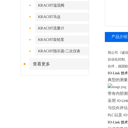
KRACHT溢流阀
KRACHT马达
KRACHT流量计
产品介绍
KRACHT齿轮泵
KRACHT指示器/二次仪表
我公司《诚
自动化控制
查看更多
伙伴，德国欧
IO-Link 
典型的测量
带有内部测
采用
IO-Lin
与仅向评估
以及
PLC
IO
IO-Link 