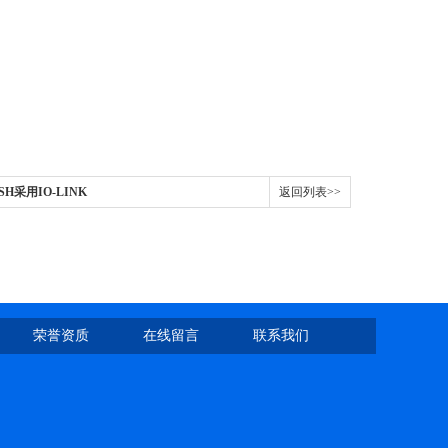
SH采用IO-LINK
返回列表>>
荣誉资质
在线留言
联系我们