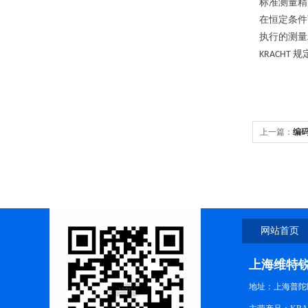
标准测量精
在恒定条
执行的测
规
KRACHT
上一篇：
编码
网站首页
上海维特
地址：上海普陀区中