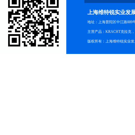
上海维特锐实业发
地址：上海普陀区中江路889号15
主营产品：KRACHT克拉克
版权所有：上海维特锐实业发