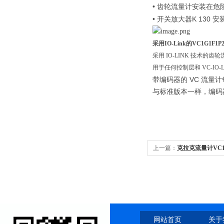
•
齿轮流量计安装在危
•
K 130
开关放大器
安
采用IO-Link的VC1G1F
采用 IO-LINK 技术的齿轮
用于任何控制层和 VC-IO-
VC
带编码器的
流量计
与标准版本一样，编码
上一篇：
克拉克流量计VC1
网站首页
关于