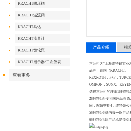
KRACHT限压阀
KRACHT溢流阀
KRACHT马达
KRACHT流量计
产品介绍
相
KRACHT齿轮泵
KRACHT指示器/二次仪表
本公司为“上海维特锐实业
品牌：德国（KRACHT。
查看更多
REXROTH，P+F，TURC
OMRON，SUNX。KEYE
选择本公司的理由1维特锐
2维特锐直接同国外品牌
间，缩短交期4，维特锐公
5维特锐提供的每一款产品
6维持锐供应产品承诺质保