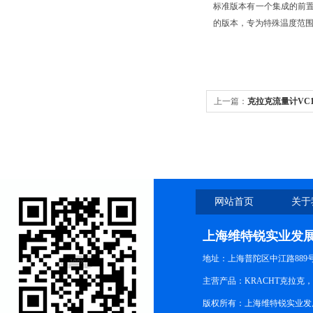
标准版本有一个集成的前
的版本，专为特殊温度范
上一篇：
克拉克流量计VC1
网站首页
关于
上海维特锐实业发
地址：上海普陀区中江路889号15
主营产品：KRACHT克拉克
版权所有：上海维特锐实业发