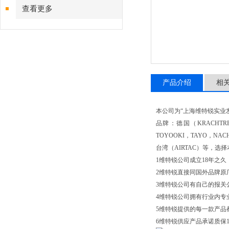
查看更多
产品介绍
相
本公司为“上海维特锐实业
品牌：德国（KRACHTREX
TOYOOKI，TAYO，NA
台湾（AIRTAC）等，选
1维特锐公司成立18年之
2维特锐直接同国外品牌原
3维特锐公司有自己的报关
4维特锐公司拥有行业内专
5维特锐提供的每一款产品
6维特锐供应产品承诺质保