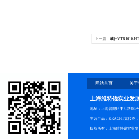
上一篇：
威仕VTR1010
网站首页
关于
上海维特锐实业发
地址：上海普陀区中江路889号15
主营产品：KRACHT克拉克
版权所有：上海维特锐实业发