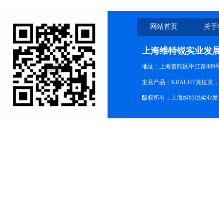
网站首页
关于
上海维特锐实业发
地址：上海普陀区中江路889号15
主营产品：KRACHT克拉克
版权所有：上海维特锐实业发