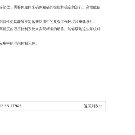
等部位，需要伺服阀来确保精确的操控和稳定的运行。高性能使
制特性使其能够应对这些应用中的复杂工作环境和重载条件。
高精度的液压控制系统来实现精准的动作。能够满足这些系统对
应用中的理想控制元件。
 SN:277625
返回列表>>