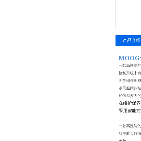
产品介绍
MOOG
一款高性能
控制系统中
腔等部件组
该伺服阀的结
如低摩擦力
在维护保养
采用智能控
一款高性能的
航空航天领