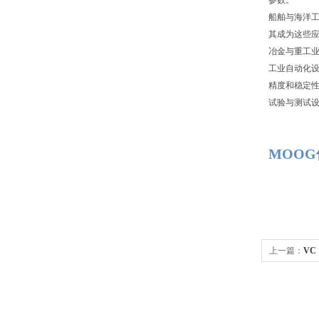
参数。
船舶与海洋
其成为这些
冶金与重工
工业自动化
精度和稳定
试验与测试
MOOG
上一篇：
VC