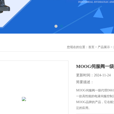
您现在的位置：
首页
>
产品展示
>
MOOG伺服阀一级代理
更新时间：2024-11-24
简要描述：
MOOG伺服阀一级代理D661-
一款高性能的电液伺服控制
MOOG品牌的产品，它在
泛的应用。