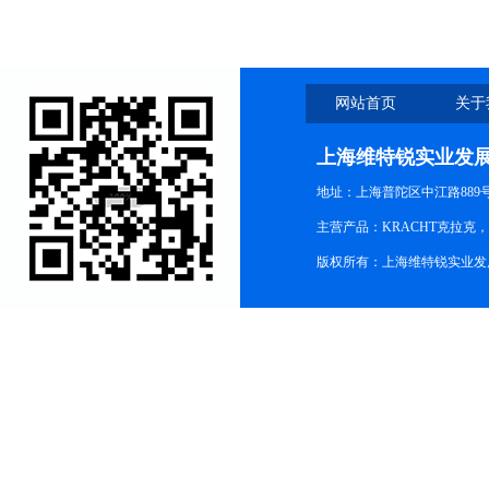
网站首页
关于
上海维特锐实业发
地址：上海普陀区中江路889号15
主营产品：KRACHT克拉克
版权所有：上海维特锐实业发