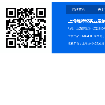
网站首页
关于
上海维特锐实业发
地址：上海普陀区中江路889号15
主营产品：KRACHT克拉克
版权所有：上海维特锐实业发