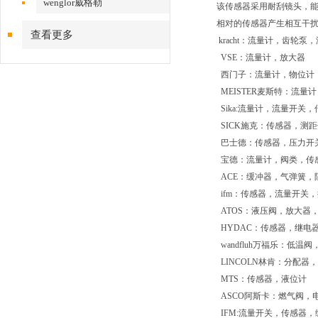
wenglor威格勒
该传感器采用耐刮镜头，能够
相对的传感器产生相互干扰
查看更多
kracht：流量计，齿轮泵
VSE：流量计，放大器
西门子：流量计，物位计
MEISTER麦斯特：流量计
Sika:流量计，流量开关
SICK施克：传感器，测
巴士德：传感器，压力开
宝德：流量计，阀类，传
ACE：缓冲器，气弹簧，
ifm：传感器，流量开关
ATOS：液压阀，放大器
HYDAC：传感器，继电
wandfluh万福乐：低
LINCOLN林肯：分配
MTS：传感器，液位计
ASCO阿斯卡：燃气阀，
IFM:流量开关，传感器