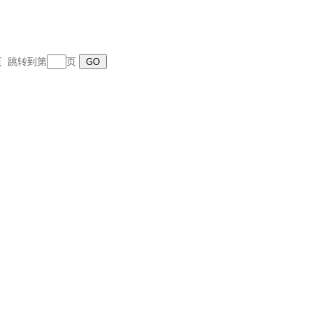
末页 跳转到第
页