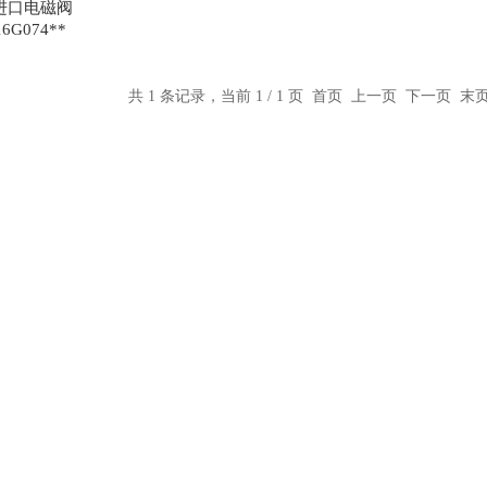
O进口电磁阀
16G074**
共 1 条记录，当前 1 / 1 页 首页 上一页 下一页 