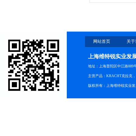
网站首页
关于
上海维特锐实业发
地址：上海普陀区中江路889号15
主营产品：KRACHT克拉克
版权所有：上海维特锐实业发