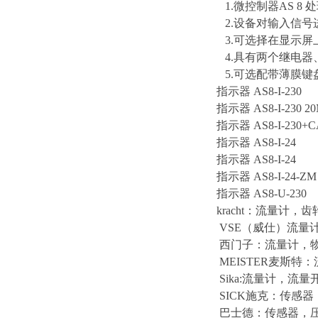
1.微控制器AS 8
2.设备对输入信号
3.可选择在显示屏
4.具有两个继电器
5.可选配带薄膜键盘
指示器 AS8-I-230
指示器 AS8-I-230 
指示器 AS8-I-230+C
指示器 AS8-I-24
指示器 AS8-I-24
指示器 AS8-I-24-ZM
指示器 AS8-U-230
kracht：流量计
VSE（威仕）流量计
西门子：流量计，
MEISTER麦斯特
Sika:流量计，流
SICK施克：传感
巴士德：传感器，