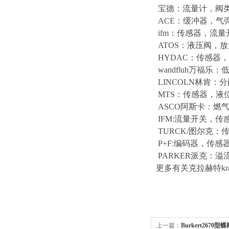
宝德：流量计，阀
ACE：缓冲器，气
ifm：传感器，流
ATOS：液压阀，
HYDAC：传感器
wandfluh万福
LINCOLN林肯
MTS：传感器，液
ASCO阿斯卡：燃
IFM:流量开关，
TURCK/图尔克
P+F:编码器，传感
PARKER派克：
更多有关克拉赫特kr
上一篇：
Burkert2670