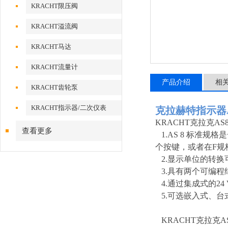
KRACHT限压阀
KRACHT溢流阀
KRACHT马达
KRACHT流量计
产品介绍
相
KRACHT齿轮泵
KRACHT指示器/二次仪表
克拉赫特指示器AS8
KRACHT克拉克A
查看更多
1.AS 8 标准
个按键，或者在F规
2.显示单位的转换可
3.具有两个可编程
4.通过集成式的24
5.可选嵌入式、台
KRACHT克拉克A