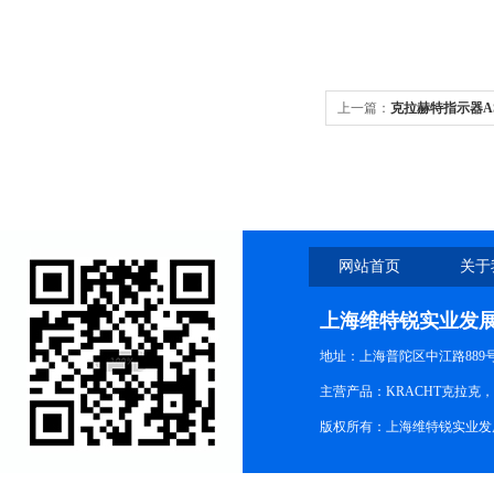
上一篇：
克拉赫特指示器AS8-
网站首页
关于
上海维特锐实业发
地址：上海普陀区中江路889号15
主营产品：KRACHT克拉克
版权所有：上海维特锐实业发