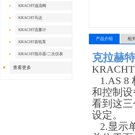
KRACHT溢流阀
KRACHT马达
KRACHT流量计
产品介绍
相
KRACHT齿轮泵
KRACHT指示器/二次仪表
克拉赫特指
KRAC
查看更多
1.AS
和控制设
看到这三
设定。
2.显示单