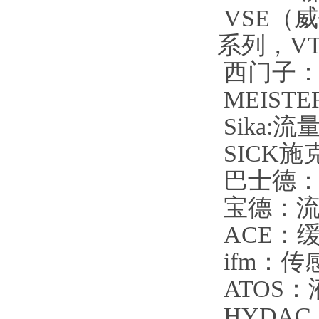
VSE（
系列，V
西门子：
MEIST
Sika:
SICK
巴士德：
宝德：流
ACE：
ifm：
ATOS
HYDA