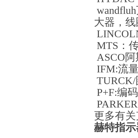
wand
大器，线
LINC
MTS：
ASCO
IFM:
TURC
P+F:
PARK
更多有关
赫特指示器A