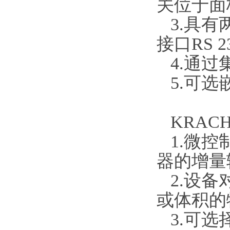
关位于面
3.具有
接口RS
4.通过
5.可选
KRAC
1.微控制
器的增量
2.设备
或体积的
3.可选