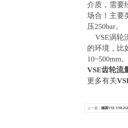
介质，需要
场合！主要类型为
压250bar。
VSE涡轮
的环境，比如
10~500mm
VSE齿轮流量计
更多有关
V
上一篇：
德国VSE VS0.2GP