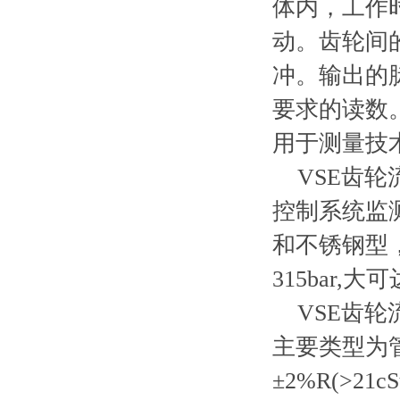
体内，工作
动。齿轮间
冲。输出的
要求的读数
用于测量技
VSE齿轮
控制系统监
和不锈钢型，流量
315bar,大可
VSE齿轮
主要类型为管
±2%R(>2