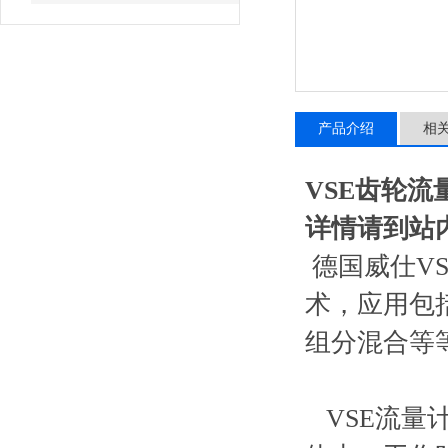
产品介绍
相
VSE齿轮流量计
详情请到站
德国威仕V
术，应用包
组分混合等
VSE流量