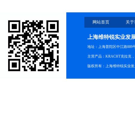
网站首页
关于
上海维特锐实业发
地址：上海普陀区中江路889号15
主营产品：KRACHT克拉克
版权所有：上海维特锐实业发