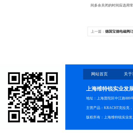
间多余关闭的时间应选用
上一篇：
德国宝德电磁阀订货号
网站首页
关于
上海维特锐实业发
地址：上海普陀区中江路889号15
主营产品：KRACHT克拉克
版权所有：上海维特锐实业发