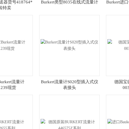
变送器货号418764*
Burkert类型8035在线式流量计
Burkert
装特卖
rkert流量计
Burkert流量计S020型插入式仪
德国宝德
1239现货
表接头
00