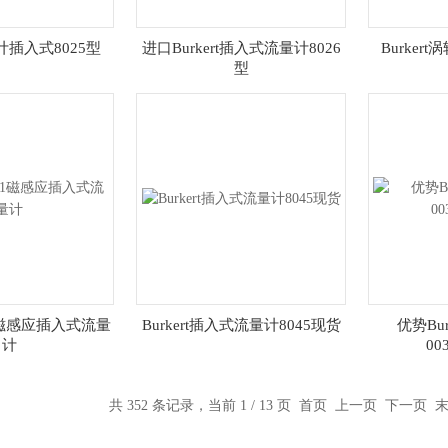
量计插入式8025型
进口Burkert插入式流量计8026
Burker
型
041磁感应插入式流量
Burkert插入式流量计8045现货
优势Bu
计
00
共 352 条记录，当前 1 / 13 页 首页 上一页
下一页