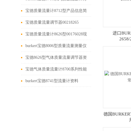
介
宝德质量流量计8712型产品信息简
介
宝德质量流量调节器00218265
进口BUR
宝德质量流量计8626型00176028现
2658
货
burkert宝德8006型质量流量测量仪
宝德8626型气体质量流量调节器资
料
宝德气体质量流量计8700系列性能
特点
burkert宝德8741型流量计资料
德国BURKER