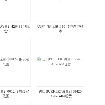
rt流量计426499型现
德国宝德流量计8045型选型样
货
本
量计001249的设定
进口BURKERT流量计88425
范围
0470-G-04现货