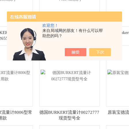
欢迎您！
来自局域网的朋友！有什么可以帮
KERT流量计
德国原装BURKERT流量计
进口Bauke
助您的吗？
/2655系列
446575Z系列
T流量计8006型常
德国BURKERT流量计00272777
原装宝德流
用款
现货型号全