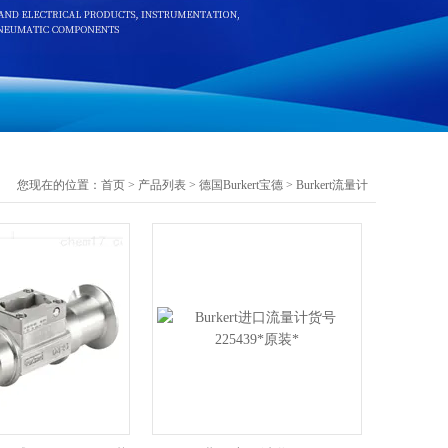
您现在的位置：
首页
>
产品列表
>
德国Burkert宝德
>
Burkert流量计