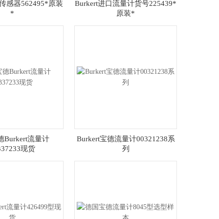
进口传感器562495*原装
Burkert进口流量计货号225439*
*
原装*
Burkert流量计
Burkert宝德流量计00321238系
337233现货
列