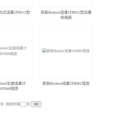
t涡轮式流量计8012型
原装Burkert流量计8031型流量
传感器
rkert宝德流量计
原装Burkert流量计8081现货
303940现货
末页
跳转到第
页