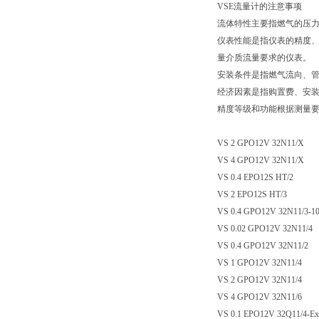
VSE流量计的注意事项
流体特性主要指燃气的压
仪表性能是指仪表的精度
量介质流量要求的仪表。
安装条件是指燃气流向、
经济因素是指购置费、安
精度等级和功能根据测量要
VS 2 GPO12V 32N11/X
VS 4 GPO12V 32N11/X
VS 0.4 EPO12S HT/2
VS 2 EPO12S HT/3
VS 0.4 GPO12V 32N11/3-1
VS 0.02 GPO12V 32N11/4
VS 0.4 GPO12V 32N11/2
VS 1 GPO12V 32N11/4
VS 2 GPO12V 32N11/4
VS 4 GPO12V 32N11/6
VS 0.1 EPO12V 32Q11/4-Ex