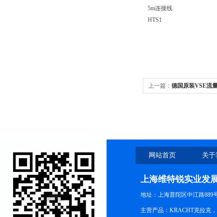
5m连接线
HTS1
上一篇：
德国原装VSE流量计V
网站首页
关于
上海维特锐实业发
地址：上海普陀区中江路889号15
主营产品：KRACHT克拉克