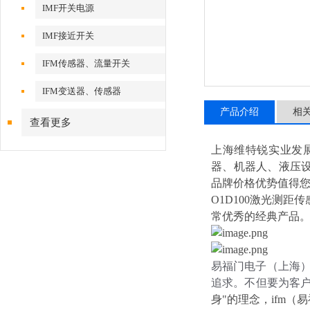
IMF开关电源
IMF接近开关
IFM传感器、流量开关
IFM变送器、传感器
产品介绍
相
查看更多
上海维特锐实业发
器、机器人、液压
品牌价格优势值得
O1D100激光测
常优秀的经典产品
易福门电子（上海）
追求。不但要为客
身"的理念，ifm（易