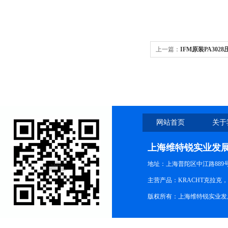
上一篇：
IFM原装PA30
网站首页
关于
上海维特锐实业发
地址：上海普陀区中江路889号15
主营产品：KRACHT克拉克
版权所有：上海维特锐实业发