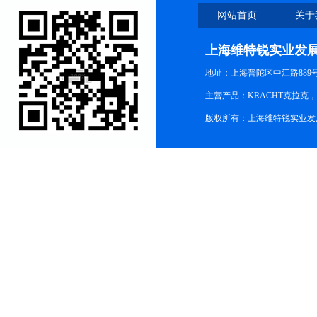
网站首页
关于
上海维特锐实业发
地址：上海普陀区中江路889号15
主营产品：KRACHT克拉克
版权所有：上海维特锐实业发