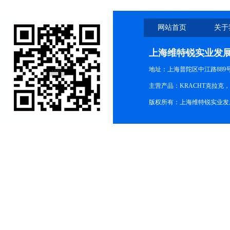
网站首页
关于
上海维特锐实业发
地址：上海普陀区中江路889号15
主营产品：KRACHT克拉克
版权所有：上海维特锐实业发