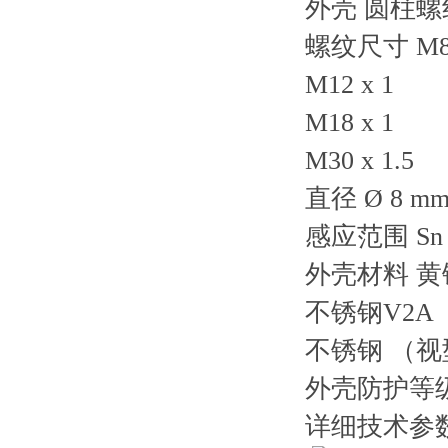
外壳 圆柱
螺纹尺寸 M8 
M12 x 1
M18 x 1
M30 x 1.5
直径 Ø 8 m
感应范围 Sn 
外壳材料 黄
不锈钢V2A
不锈钢 （
外壳防护等级 
详细技术参