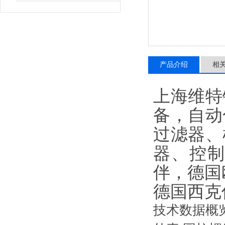
产品介绍
相
上海维特
备，自动
过滤器、
器、控
伴，德国
德国西克传感
技术数据概