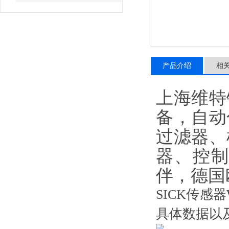
产品介绍
相
上海维特
备，自动
过滤器、
器、控
伴，德国
SICK传感
具体数据以