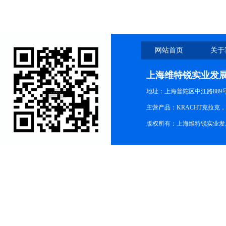
网站首页
关于
上海维特锐实业发
地址：上海普陀区中江路889号15
主营产品：KRACHT克拉克
版权所有：上海维特锐实业发