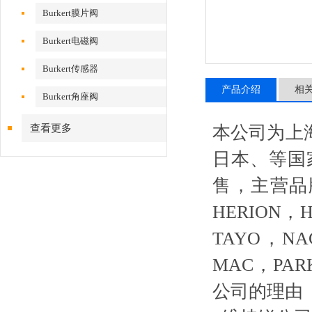
Burkert膜片阀
Burkert电磁阀
Burkert传感器
产品介绍
相
Burkert角座阀
查看更多
本公司为上
日本、等国
售，主营品牌
HERION，
TAYO，N
MAC，PA
公司的理由