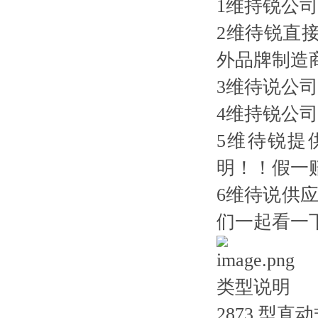
1维持锐公
2维待锐直
外品牌制造
3维待说公
4维持锐公
5维待锐提
明！！假一
6维待说供
们一起看一
类型说明
2873 型