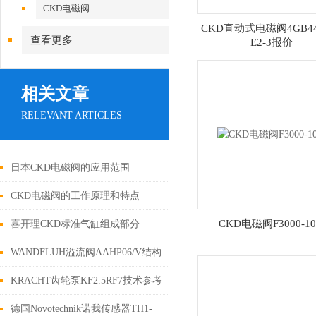
CKD电磁阀
CKD直动式电磁阀4GB440
查看更多
E2-3报价
相关文章
RELEVANT ARTICLES
日本CKD电磁阀的应用范围
CKD电磁阀的工作原理和特点
CKD电磁阀F3000-10
喜开理CKD标准气缸组成部分
WANDFLUH溢流阀AAHP06/V结构
安装
KRACHT齿轮泵KF2.5RF7技术参考
德国Novotechnik诺我传感器TH1-