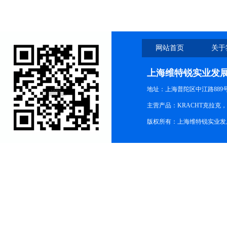
网站首页
关于
上海维特锐实业发
地址：上海普陀区中江路889号15
主营产品：KRACHT克拉克
版权所有：上海维特锐实业发