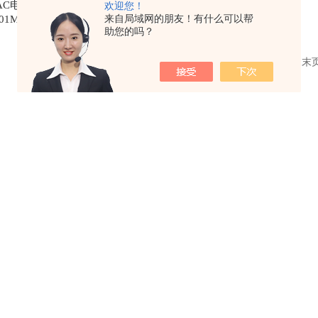
AC电磁阀
欢迎您！
来自局域网的朋友！有什么可以帮
01MCN24DG*原
助您的吗？
装
共 1 条记录，当前 1 / 1 页 首页 上一页 下一页 