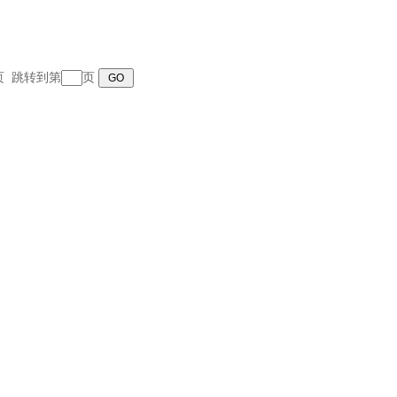
末页 跳转到第
页