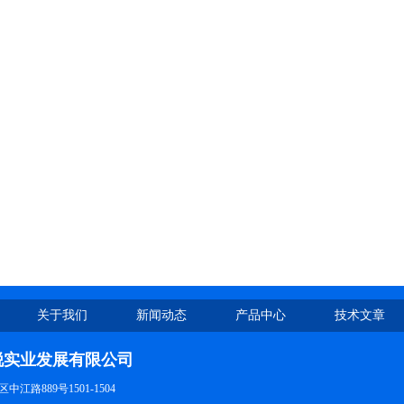
关于我们
新闻动态
产品中心
技术文章
锐实业发展有限公司
江路889号1501-1504