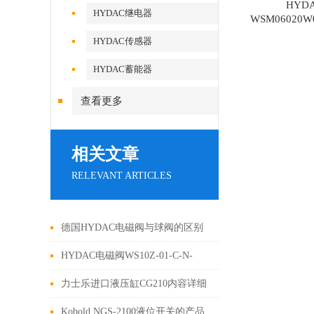
HYD
HYDAC继电器
WSM06020W
HYDAC传感器
HYDAC蓄能器
查看更多
相关文章
RELEVANT ARTICLES
德国HYDAC电磁阀与球阀的区别
和应用场景要求
HYDAC电磁阀WS10Z-01-C-N-
24DG
力士乐进口液压缸CG210内容详细
介绍
Kobold NGS-2100液位开关的产品