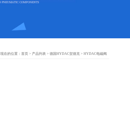
您现在的位置：
首页
>
产品列表
>
德国HYDAC贺德克
>
HYDAC电磁阀