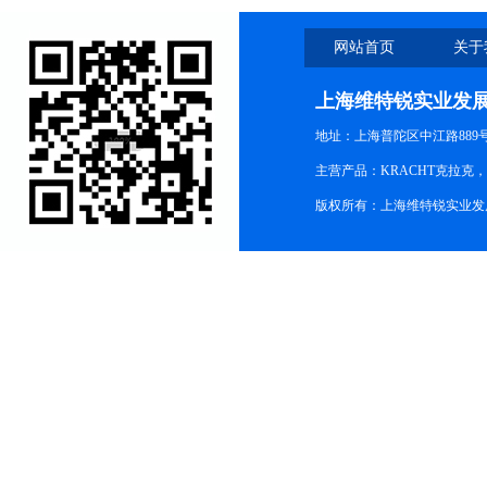
网站首页
关于
上海维特锐实业发
地址：上海普陀区中江路889号15
主营产品：KRACHT克拉克
版权所有：上海维特锐实业发