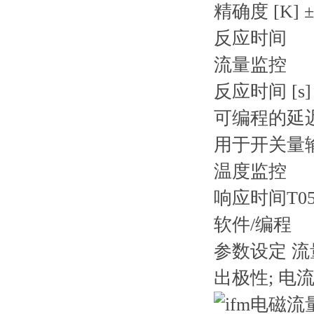
精确度 [K] ± 2
反应时间
流量监控
反应时间 [s] 0.
可编程的延迟时间d
用于开关量输出的
温度监控
响应时间T05 / T
软件/编程
参数设定 流量
出极性; 电