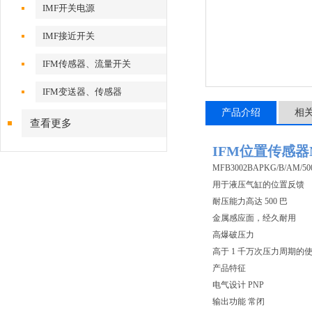
IMF开关电源
IMF接近开关
IFM传感器、流量开关
IFM变送器、传感器
产品介绍
相
查看更多
IFM位置传感器
MFB3002BAPKG/B/AM/50
用于液压气缸的位置反馈
耐压能力高达 500 巴
金属感应面，经久耐用
高爆破压力
高于 1 千万次压力周期的
产品特征
电气设计 PNP
输出功能 常闭