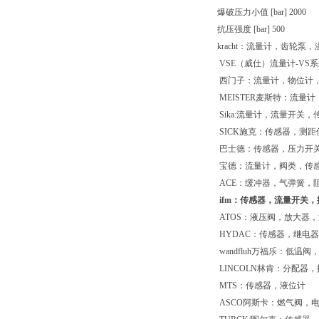
爆破压力小值 [bar] 2000
抗压强度 [bar] 500
kracht：流量计，齿轮泵
VSE（威仕）流量计-VS
西门子：流量计，物位计
MEISTER麦斯特：流量计
Sika:流量计，流量开关，
SICK施克：传感器，测距
巴士德：传感器，压力开
宝德：流量计，阀类，传
ACE：缓冲器，气弹簧，
ifm：传感器，流量开关，
ATOS：液压阀，放大器
HYDAC：传感器，继电
wandfluh万福乐：低
LINCOLN林肯：分配器
MTS：传感器，液位计
ASCO阿斯卡：燃气阀，