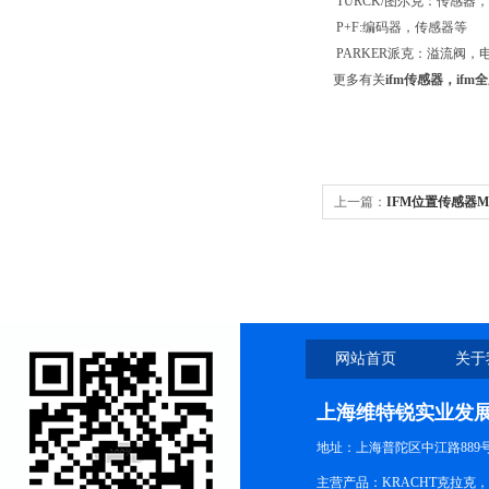
TURCK/图尔克：传感器
P+F:编码器，传感器等
PARKER派克：溢流阀
更多有关
ifm传感器，if
上一篇：
IFM位置传感器M
网站首页
关于
上海维特锐实业发
地址：上海普陀区中江路889号15
主营产品：KRACHT克拉克