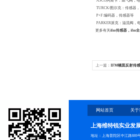
ASCO阿斯卡：燃气阀，
TURCK/图尔克：传感器
P+F:编码器，传感器等
PARKER派克：溢流阀
更多有关
ifm传感器，if
上一篇：
IFM镜面反射传感
网站首页
关于
上海维特锐实业发
地址：上海普陀区中江路889号15