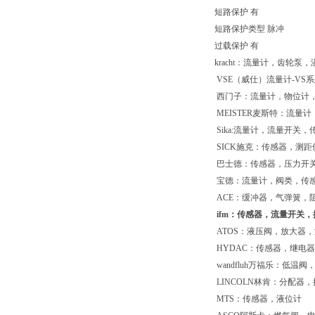
短路保护 有
短路保护类型 脉冲
过载保护 有
kracht：流量计，齿轮泵
VSE（威仕）流量计-VS
西门子：流量计，物位计
MEISTER麦斯特：流量计
Sika:流量计，流量开关，
SICK施克：传感器，测距
巴士德：传感器，压力开
宝德：流量计，阀类，传
ACE：缓冲器，气弹簧，
ifm：传感器，流量开关，
ATOS：液压阀，放大器
HYDAC：传感器，继电
wandfluh万福乐：低
LINCOLN林肯：分配器
MTS：传感器，液位计