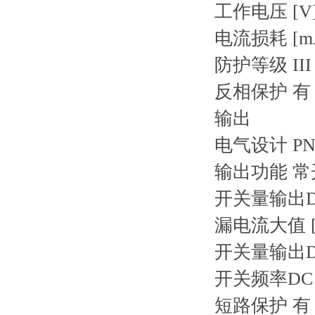
工作电压 [V] 1
电流损耗 [mA
防护等级 III
反相保护 有
输出
电气设计 PN
输出功能 常
开关量输出DC
漏电流大值 [m
开关量输出DC
开关频率DC [
短路保护 有