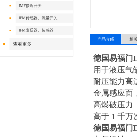
IMF接近开关
IFM传感器、流量开关
IFM变送器、传感器
产品介绍
相
查看更多
德国易福门I
用于液压气
耐压能力高达 
金属感应面
高爆破压力
高于 1 千
德国易福门I