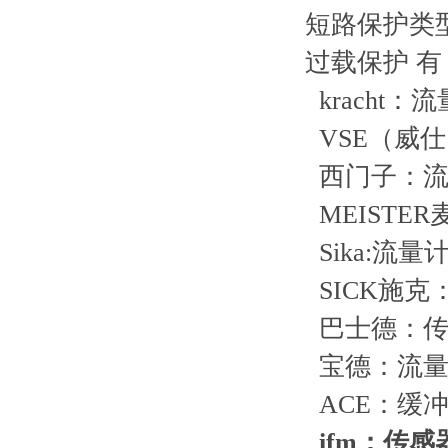
短路保护类
过载保护 有
kracht
VSE（威仕
西门子：流
MEISTE
Sika:流
SICK施
巴士德：传
宝德：流量
ACE：缓
ifm：传