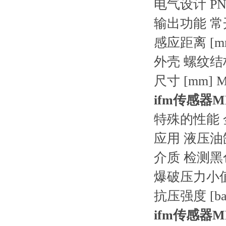
电气设计 PN
输出功能 常
感应距离 [mm
外壳 螺纹结
尺寸 [mm] M12
ifm传感器M
特殊的性能
应用 液压油
介质 检测
爆破压力小值 [
抗压强度 [bar
ifm传感器M