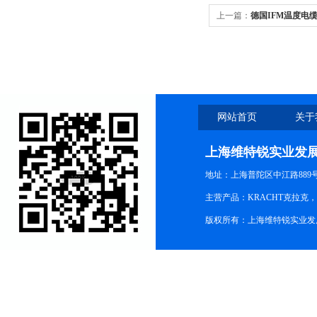
上一篇：
德国IFM温度电缆
网站首页
关于
上海维特锐实业发
地址：上海普陀区中江路889号15
主营产品：KRACHT克拉克
版权所有：上海维特锐实业发