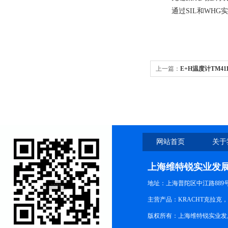
通过SIL和WH
上一篇：
E+H温度计TM41
障
网站首页
关于
上海维特锐实业发
地址：上海普陀区中江路889号15
主营产品：KRACHT克拉克
版权所有：上海维特锐实业发